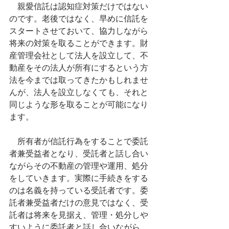
　親愛信託は認知症対策だけではない
のです。老後ではなく、早めに信託を
スタートさせておいて、協力しながら
将来の対策を取ることができます。財
産管理会社として法人を設立して、不
動産をその法人が所有にするという方
法を今までは取ってきたかもしれませ
んが、法人を設立しなくても、それと
同じような形を取ることが可能になり
ます。
　所有者が信託行為をすることで委託
者兼受益者となり、受託者と話し合い
ながらその不動産の管理や運用、処分
をしていきます。実際に手続きをする
のは名義を持っている受託者です。委
託者兼受益者だけの意見ではなく、受
託者は将来を見据え、管理・処分しや
すいように委託者と話し合いながら、