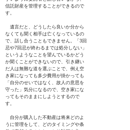
信託財産を管理することができるので
す。
　遺言だと、どうしたら良いか分から
なくても聞く相手は亡くなっているの
で、話し合うこともできません。「3回
忌や7回忌が終わるまでは処分しない」
というようなことを望んでいるかどう
か聞くことができないので、引き継い
だ人は無難な道を選ぶことで、例え空
き家になっても多少費用が掛かっても
「自分のせいではなく、故人の意思を
守った」気分になるので、空き家にな
ってもそのままにしようとするので
す。
　自分が購入した不動産は将来どのよ
うに管理をして、どのタイミングや条