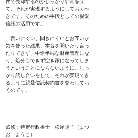
件で売却するのかしっかり計画を立
て、それが実現するようにしておくべ
きです。そのための手段としての親愛
信託の活用です。
　言いにくい、聞きにくいとお互いが
気を使った結果、本音を聞いたり言っ
たりできず、中途半端な財産管理にな
り、処分もできず空き家になってしま
うということにならないように、しっ
かり話し合いをして、それが実現でき
るように親愛信託契約書を交わしてお
くのです。
監修：特定行政書士　松尾陽子（まつ
お　ようこ）