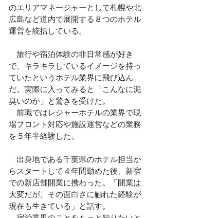
のエリアマネージャーとして札幌や北
広島など道内で展開する８つのホテル
運営を統括している。
　旅行や宿泊体験の非日常感が好き
で、キラキラしているイメージを持っ
ていたというホテル業界に飛び込ん
だ。実際に入ってみると「こんなに泥
臭いのか」と驚きを受けた。
　前職ではレジャーホテルの業界で現
場フロント対応や施設運営などの業務
を５年半経験した。
　出身地である千葉県のホテル担当か
らスタートして４年間勤めた後、新宿
での新店舗開業に携わった。「開業は
大変だが、その面白さに触れた経験が
現在も生きている」と話す。
　宿泊業界のことをもっと知りたいと