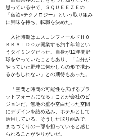
思っている中で、ＳＱＵＥＥＺＥの
『宿泊×テクノロジー』という取り組み
に興味を持ち、転職を決めた。
　入社時期はエスコンフィールドＨＯ
ＫＫＡＩＤＯが開業する約半年前とい
うタイミングだった。自身が12年間野
球をやっていたこともあり、「自分が
やっていた野球に何かしらの形で携わ
るかもしれない」との期待もあった。
　「空間と時間の可能性を広げるプラ
ットフォームになる」ことが会社のビ
ジョンだ。無地の壁や空白だった空間
にデザインを詰め込み、ホテルとして
活用している。そうした取り組みで、
まちづくりの一部を担っていると感じ
られることがやりがいだ。