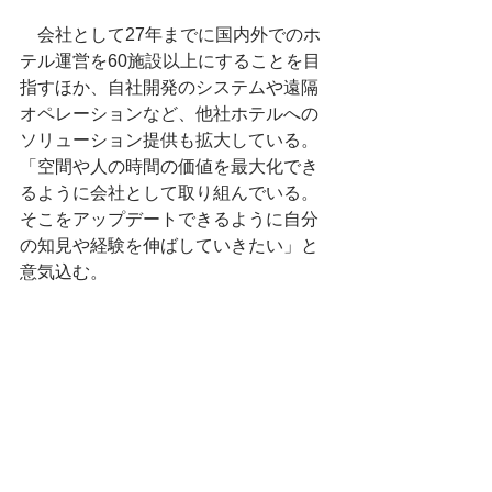
　会社として27年までに国内外でのホ
テル運営を60施設以上にすることを目
指すほか、自社開発のシステムや遠隔
オペレーションなど、他社ホテルへの
ソリューション提供も拡大している。
「空間や人の時間の価値を最大化でき
るように会社として取り組んでいる。
そこをアップデートできるように自分
の知見や経験を伸ばしていきたい」と
意気込む。
（２０２５年９月16日号８面より）
ひと
すべて表示
最新記事