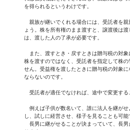
を得られるというわけです。
　親族が継いでくれる場合には、受託者を親
ょう。株を所有権のまま渡すと、譲渡後は渡
は、渡した人の了承が必要です。
　また、渡すとき・戻すときは贈与税の対象
株を渡すのではなく、受託者を指定して株の
せん。受益権を渡したときに贈与税の対象に
ならないのです。
　受託者が適任でなければ、途中で変更する
　例えば子供が数名いて、誰に法人を継がせ
し、試しに経営させ、様子を見ることも可能
　長男に継がせることが決まっていて、長男