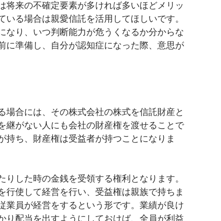
は将来の不確定要素が多ければ多いほどメリッ
ている場合は親愛信託を活用してほしいです。
になり、いつ判断能力が危うくなるか分からな
前に準備し、自分が認知症になった際、意思が
る場合には、その株式会社の株式を信託財産と
を継がない人にも会社の財産権を渡せることで
が持ち、財産権は受益者が持つことになりま
たりした時の金銭を受領する権利となります。
を行使して経営を行い、受益権は親族で持ちま
従業員が経営をするという形です。業績が良け
かり配当を出すようにしておけば、全員が利益