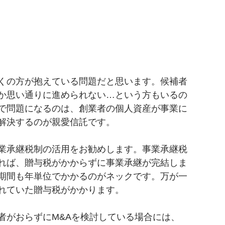
くの方が抱えている問題だと思います。候補者
か思い通りに進められない…という方もいるの
で問題になるのは、創業者の個人資産が事業に
解決するのが親愛信託です。
業承継税制の活用をお勧めします。事業承継税
れば、贈与税がかからずに事業承継が完結しま
期間も年単位でかかるのがネックです。万が一
れていた贈与税がかかります。
者がおらずにM&Aを検討している場合には、