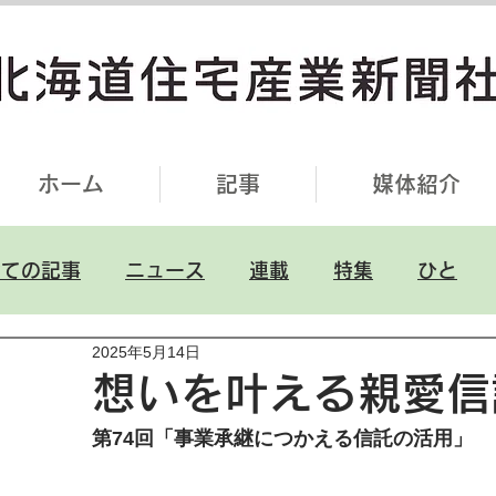
ホーム
記事
媒体紹介
全ての記事
ニュース
連載
特集
ひと
2025年5月14日
想いを叶える親愛信
第74回「事業承継につかえる信託の活用」