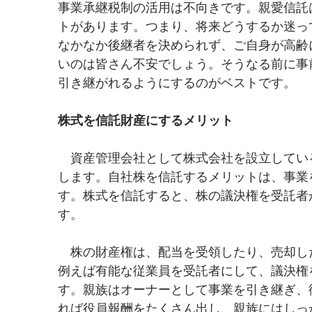
事業承継税制の活用は不向きです。親愛信託
トがあります。つまり、将来どうするか迷っ
なかなか後継者を決められず、ご自身が高齢
いのは皆さん不安でしょう。そうなる前に事
引き継がれるようにするのがベストです。
株式を信託財産にするメリット
　資産管理会社として株式会社を設立してい
します。自社株を信託するメリットは、事業
す。株式を信託すると、株の議決権を受託者
す。
　株の財産権は、配当を受領したり、売却し
例えば有能な従業員を受託者にして、議決権
す。親族はオーナーとして事業を引き継ぎ、
れば役員報酬をたくさん出し、親族にはしっ