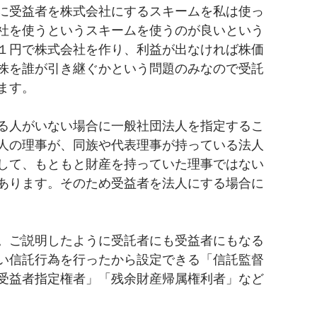
に受益者を株式会社にするスキームを私は使っ
社を使うというスキームを使うのが良いという
１円で株式会社を作り、利益が出なければ株価
株を誰が引き継ぐかという問題のみなので受託
ます。
る人がいない場合に一般社団法人を指定するこ
人の理事が、同族や代表理事が持っている法人
して、もともと財産を持っていた理事ではない
あります。そのため受益者を法人にする場合に
。ご説明したように受託者にも受益者にもなる
い信託行為を行ったから設定できる「信託監督
受益者指定権者」「残余財産帰属権利者」など