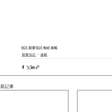
信託
親愛信託
相続
連載
親愛信託
連載
最新記事