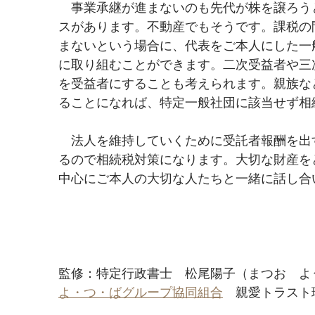
　事業承継が進まないのも先代が株を譲ろう
スがあります。不動産でもそうです。課税の
まないという場合に、代表をご本人にした一
に取り組むことができます。二次受益者や三
を受益者にすることも考えられます。親族な
ることになれば、特定一般社団に該当せず相
　法人を維持していくために受託者報酬を出
るので相続税対策になります。大切な財産を
中心にご本人の大切な人たちと一緒に話し合
監修：特定行政書士　松尾陽子（まつお　よ
よ・つ・ばグループ協同組合
　親愛トラスト