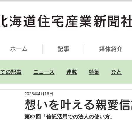
ホーム
記事
媒体紹介
全ての記事
ニュース
連載
特集
ひと
2025年4月18日
想いを叶える親愛信
第67回「信託活用での法人の使い方」